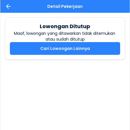
Detail Pekerjaan
Lowongan Ditutup
Maaf, lowongan yang ditawarkan tidak ditemukan 
atau sudah ditutup
Cari Lowongan Lainnya