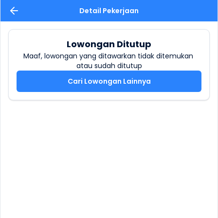
Detail Pekerjaan
Lowongan Ditutup
Maaf, lowongan yang ditawarkan tidak ditemukan 
atau sudah ditutup
Cari Lowongan Lainnya