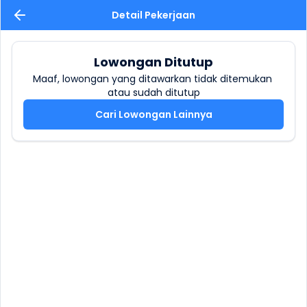
Detail Pekerjaan
Lowongan Ditutup
Maaf, lowongan yang ditawarkan tidak ditemukan 
atau sudah ditutup
Cari Lowongan Lainnya