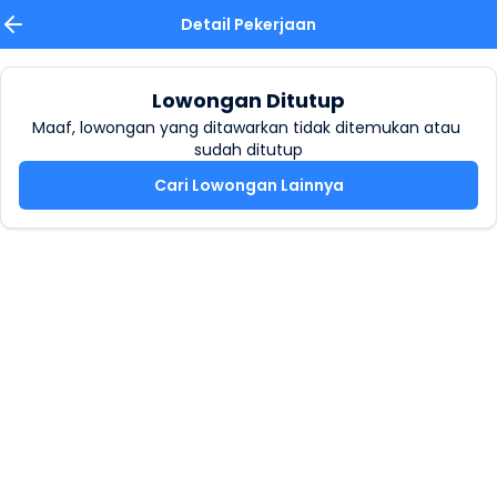
Detail Pekerjaan
Lowongan Ditutup
Maaf, lowongan yang ditawarkan tidak ditemukan atau 
sudah ditutup
Cari Lowongan Lainnya