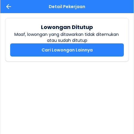
Detail Pekerjaan
Lowongan Ditutup
Maaf, lowongan yang ditawarkan tidak ditemukan 
atau sudah ditutup
Cari Lowongan Lainnya