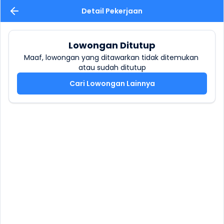
Detail Pekerjaan
Lowongan Ditutup
Maaf, lowongan yang ditawarkan tidak ditemukan 
atau sudah ditutup
Cari Lowongan Lainnya